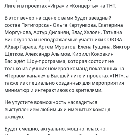
Лиге и в проектах «Игра» и «Концерты» на ТНТ.
В этот вечер на сцене с вами будет звёздный
состав Пятигорска - Ольга Картункова, Екатерина
Моргунова, Артур Диланян, Влад Хелоян, Татьяна
Винокурова и неподражаемые участники СОЮЗА -
Айдар Гараев, Артём Муратов, Елена Гущина, Виктор
Щетков, Александр Алымов, Кирилл Коковкин
Вас ждёт Шоу-программа, которая состоит не
только из лучших номеров команд показанных на
«Первом канале» в Высшей лиге и проектах «ТНТ», а
также из специально созданных для мероприятия
миниатюр и интерактивов со зрителями.
Не упустите возможность насладиться
выступлением любимых и именитых команд
вживую.
Будет смешно, актуально, мощно, классно.