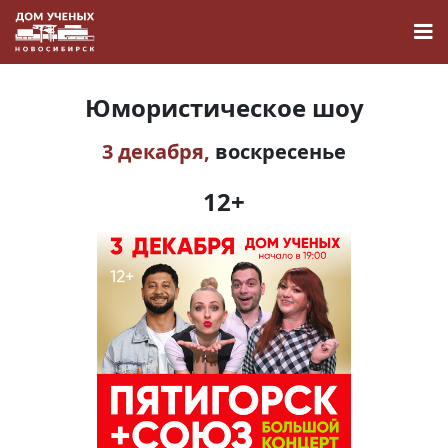
Юмористическое шоу
3 декабря,
воскресенье
Новости
12+
Наука
О Доме учёных
Виртуальный тур
Контакты