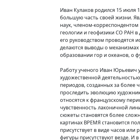
Иван Кулаков родился 15 июля 1
большую часть своей жизни. Яв
наук, членом-корреспондентом 
геологии и геофизики СО РАН в
его руководством проводятся и
делаются выводы о механизмах 
образовании гор и океанов, о 
Работу ученого Иван Юрьевич 
художественной деятельностью.
периодов, созданных за более 
проследить эволюцию художника
относятся к французскому перио
чувственность лаконичной лини
сюжеты становятся более сложн
картинах ВРЕМЯ становится по
присутствует в виде часов ил
фигуры присутствуют везде. И в