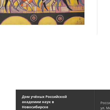
Дом учёных Российской
академии наук в
Росси
Новосибирске
ул. М