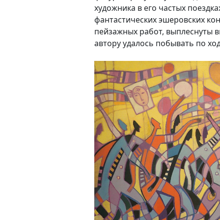
художника в его частых поездках
фантастических эшеровских кон
пейзажных работ, выплеснуты в
автору удалось побывать по ход