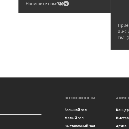
(current)
(current)
Напишите нам:
Приё
du-cl
тел: 
ВОЗМОЖНОСТИ
АФИШ
Большой зал
Концер
Малый зал
Выстав
Выставочный зал
Архив