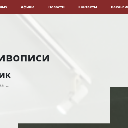
ёных
Афиша
Новости
Контакты
Ваканси
ивописи
ик
а ...