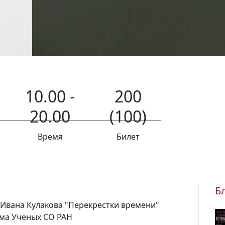
10.00 -
200
20.00
(100)
Время
Билет
Б
Ивана Кулакова "
Перекрестки времени"
ома Ученых СО РАН