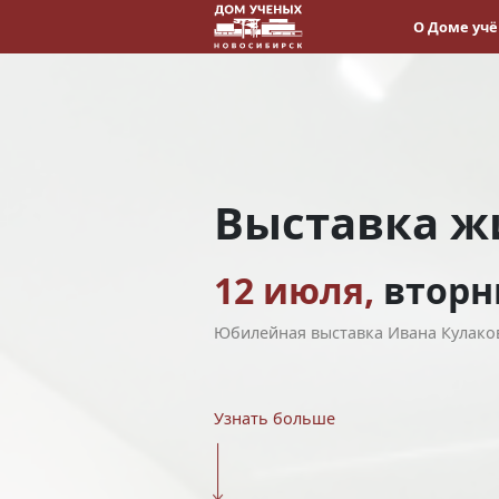
О Доме уч
Выставка ж
12 июля,
вторн
Юбилейная выставка Ивана Кулаков
Узнать больше