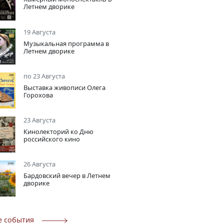
Летнем дворике
19 Августа
Музыкальная программа в
Летнем дворике
по 23 Августа
Выставка живописи Олега
Горохова
23 Августа
Кинолекторий ко Дню
российского кино
26 Августа
Бардовский вечер в Летнем
дворике
е события