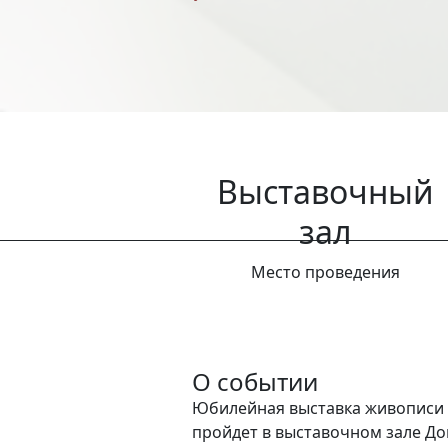
Выставочный
зал
Место проведения
О событии
Юбилейная выставка живописи
пройдет
в выставочном зале Д