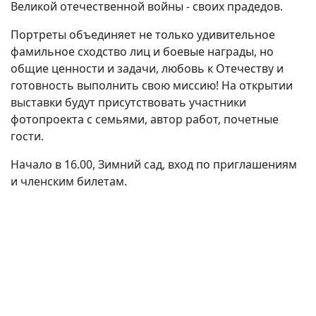
Великой отечественной войны - своих прадедов.
Портреты объединяет не только удивительное
фамильное сходство лиц и боевые награды, но
общие ценности и задачи, любовь к Отечеству и
готовность выполнить свою миссию!
На открытии
выставки будут присутствовать участники
фотопроекта с семьями, автор работ, почетные
гости.
Начало в 16.00, Зимний сад, вход по приглашениям
и членским билетам.
(current)
(
(CURRENT)
(CURRENT)