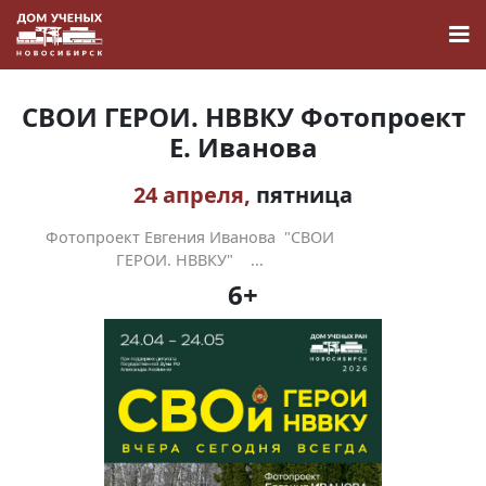
СВОИ ГЕРОИ. НВВКУ Фотопроект
Е. Иванова
24 апреля,
пятница
Новости
Фотопроект Евгения Иванова "СВОИ
Наука
ГЕРОИ. НВВКУ" ...
6+
О Доме учёных
Виртуальный тур
Контакты