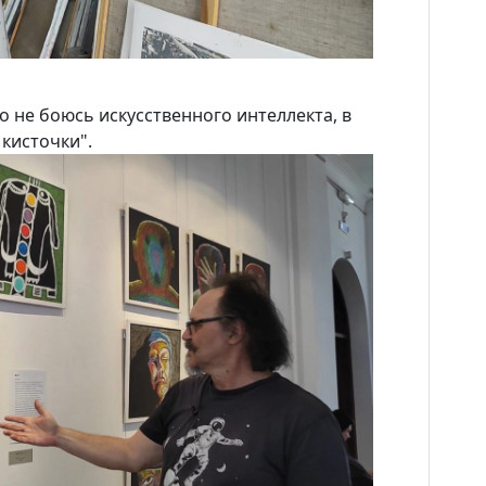
 не боюсь искусственного интеллекта, в
 кисточки".
Новости
Наука
О Доме учёных