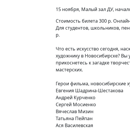
15 ноября, Малый зал ДУ, начало
Стоимость билета 300 р. Онлайн
Для студентов, школьников, пен
р.
Что есть искусство сегодня, на
художнику в Новосибирске? Вы у
прикоснетесь к загадке творчес
мастерских.
Герои фильма, новосибирские х
Евгения Шадрина-Шестакова
Андрей Курченко
Сергей Мосиенко
Вячеслав Мизин
Татьяна Пейпан
Ася Василевская