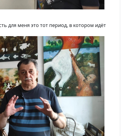
Виртуальный тур
Контакты
ь для меня это тот период, в котором идёт
Вакансии