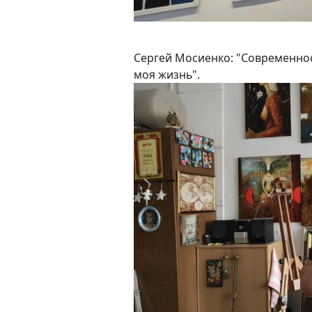
Сергей Мосиенко: "Современност
моя жизнь".