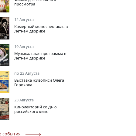
просмотра
12 Августа
Камерный моноспектакль в
Летнем дворике
19 Августа
Музыкальная программа в
Летнем дворике
по 23 Августа
Выставка живописи Олега
Горохова
23 Августа
Кинолекторий ко Дню
российского кино
е события