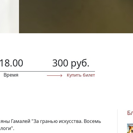
18.00
300 руб.
Время
Купить билет
Б
ны Гамалей "За гранью искусства. Восемь
логи".