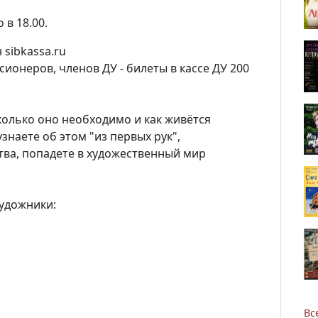
 в 18.00.
 sibkassa.ru
сионеров, членов ДУ - билеты в кассе ДУ 200
сколько оно необходимо и как живётся
знаете об этом "из первых рук",
тва, попадете в художественный мир
удожники:
Вс