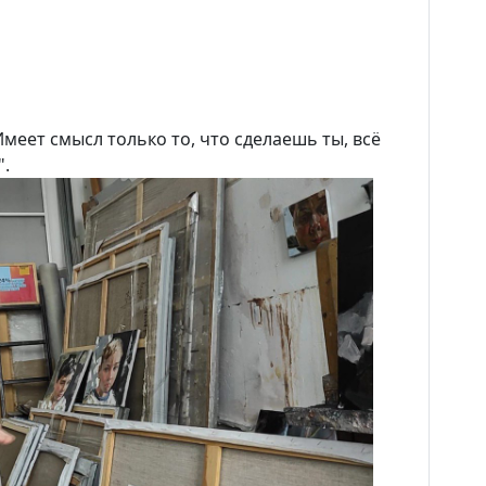
меет смысл только то, что сделаешь ты, всё
".