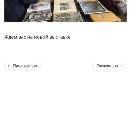
Ждем вас на новой выставке.
Предыдущая
Следующая
(current)
(
(CURRENT)
(CURRENT)