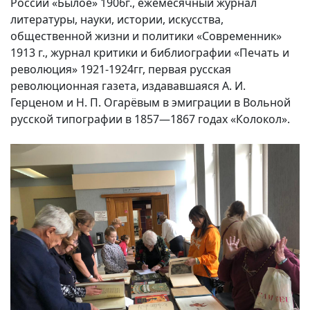
России «Былое» 1906г., ежемесячный журнал
литературы, науки, истории, искусства,
общественной жизни и политики «Современник»
1913 г., журнал критики и библиографии «Печать и
революция» 1921-1924гг, первая русская
революционная газета, издававшаяся А. И.
Герценом и Н. П. Огарёвым в эмиграции в Вольной
русской типографии в 1857—1867 годах «Колокол».