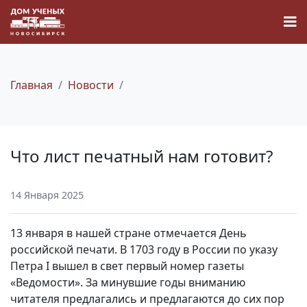
Главная
Новости
Новости
Что лист печатный нам готовит?
Наука
14 Января 2025
О Доме учёных
13 января в нашей стране отмечается День
Виртуальный тур
российской печати. В 1703 году в России по указу
Петра I вышел в свет первый номер газеты
«Ведомости». За минувшие годы вниманию
Контакты
читателя предлагались и предлагаются до сих пор