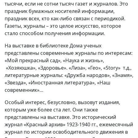
тысячи, если не сотни тысяч газет и журналов. Это
Вакансии
праздник бумажных носителей информации,
праздник всех, кто как-либо связан с периодикой.
Газеты, журналы – это целое искусство, которое
стало способом получения информации.
На выставке в библиотеке Дома ученых
представлены современные журналы по интересам:
«Мой прекрасный сад», «Наука и жизнь»,
«Хозяюшка», «Здоровье». «Лиза», «Гео», «
Story
» т.д.,
литературные журналы: «Дружба народов», «Знамя»,
«Звезда», «Иностранная литература», «Наш
современник»…
Особый интерес, безусловно, вызовут издания,
которым уже более ста лет. Они также
представлены на выставке. Это исторический
журнал «Красный архив» 1923-1940 гг., ежемесячный
журнал по истории освободительного движения в