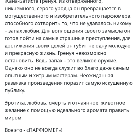
Жана-Батиста Гренуя. Из отверженного,
никчемного, серого уродца он превращается в
могущественного и изобретательного парфюмера,
способного сотворить то, что не удавалось никому
– запах любви. Для воплощения своего замысла он
готов пойти на самые страшные преступления, для
достижения своих целей он губит не одну молодую
и прекрасную жизнь. Гренуя невозможно
остановить. Ведь запах – это великое оружие.
Однако оно не всегда служит во благо даже самым
опытным и хитрым мастерам. Неожиданная
развязка произведения поразит самую искушенную
публику.
Эротика, любовь, смерть и отчаянное, животное
желание с помощью идеального аромата править
миром!
Все это - «ПАРФЮМЕР»!