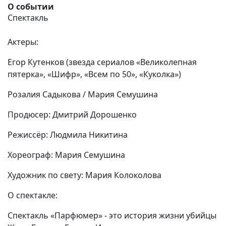
О событии
Спектакль
Актеры:
Егор Кутенков (звезда сериалов «Великолепная
пятерка», «Шифр», «Всем по 50», «Куколка»)
Розалия Садыкова / Мария Семушина
Продюсер: Дмитрий Дорошенко
Режиссёр: Людмила Никитина
Хореограф: Мария Семушина
Художник по свету: Мария Колоколова
О спектакле:
Спектакль «Парфюмер» - это история жизни убийцы