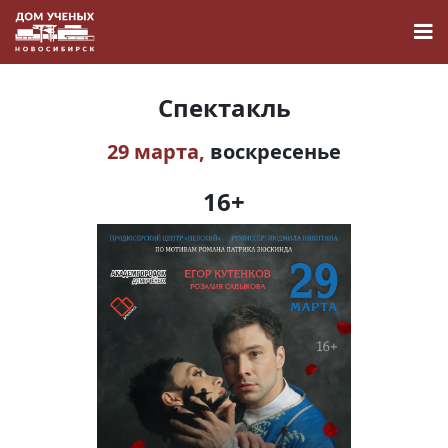
Спектакль
29 марта,
воскресенье
Новости
16+
Наука
О Доме учёных
Виртуальный тур
Контакты