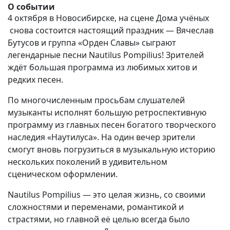
О событии
4 октября в Новосибирске, на сцене Дома учёных
снова состоится настоящий праздник — Вячеслав
Бутусов и группа «Орден Славы» сыграют
легендарные песни
Nautilus
Pompilius
! Зрителей
ждёт большая программа из любимых хитов и
редких песен.
По многочисленным просьбам слушателей
музыканты исполнят большую ретроспективную
программу из главных песен богатого творческого
наследия «Наутилуса». На один вечер зрители
смогут вновь погрузиться в музыкальную историю
нескольких поколений в удивительном
сценическом оформлении.
Nautilus
Pompilius
— это целая жизнь, со своими
сложностями и переменами, романтикой и
страстями, но главной её целью всегда было