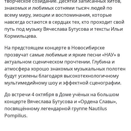
творческое созидание. Десятки записанных хитов,
знакомых и любимых сотнями тысяч людей по
всему миру, эмоции и воспоминания, которые
навсегда остаются в сердцах тех, кто проходит свой
путь под музыку Вячеслава Бутусова и тексты Ильи
Кормильцева.
На предстоящем концерте в Новосибирске
прозвучат самые любимые и яркие песни «НАУ» в
актуальном сценическом прочтении. Глубина и
атмосфера хорошо знакомых музыкальных полотен
будут усилены благодаря высокотехнологичному
мультимедийному шоу и эффектной сценографии.
До встречи 4 октября в Доме учёных на большом
концерте Вячеслава Бутусова и «Ордена Славы»,
посвящённому легендарной группе
Nautilus
Pompilius
.