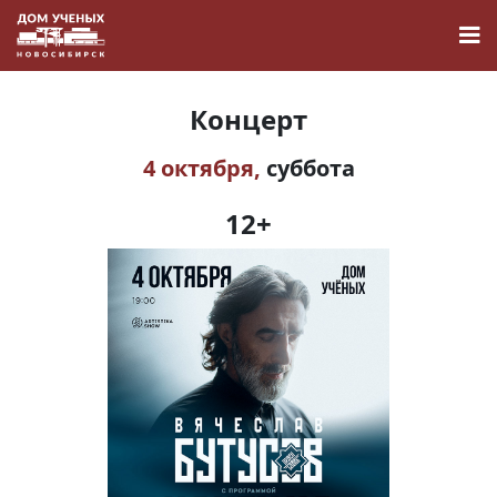
Концерт
4 октября,
суббота
Новости
12+
Наука
О Доме учёных
Виртуальный тур
Контакты