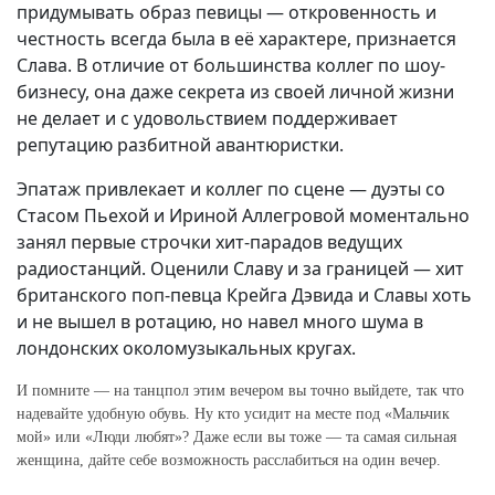
придумывать образ певицы — откровенность и
честность всегда была в её характере, признается
Слава. В отличие от большинства коллег по шоу-
бизнесу, она даже секрета из своей личной жизни
не делает и с удовольствием поддерживает
репутацию разбитной авантюристки.
Эпатаж привлекает и коллег по сцене — дуэты со
Стасом Пьехой и Ириной Аллегровой моментально
занял первые строчки хит-парадов ведущих
радиостанций. Оценили Славу и за границей — хит
британского поп-певца Крейга Дэвида и Славы хоть
и не вышел в ротацию, но навел много шума в
лондонских околомузыкальных кругах.
И помните — на танцпол этим вечером вы точно выйдете, так что
надевайте удобную обувь. Ну кто усидит на месте под «Мальчик
мой» или «Люди любят»? Даже если вы тоже — та самая сильная
женщина, дайте себе возможность расслабиться на один вечер.