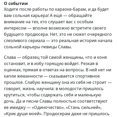
О событии
Ходите после работы по караоке-барам, и да будет
вам сольная карьера! А ещё — обращайте
внимание на тех, кто слушает вас с особым
интересом — вполне возможно встретите своего
будущего продюсера. Нет, это не сюжет очередного
слезливого сериала — это реальная история начала
сольной карьеры певицы Славы.
Слава — образец той самой женщины, что и коня
остановит, и в избу горящую войдет. Резкая в
оценках, прямая в ответах на вопросы. В ней нет ни
капли жеманности — сказывается спортивное
прошлое. Слабую женщину она из себя не строит —
говорит, жизнь научила: в молодости пришлось
крутиться, чтобы содержать себя и маленькую
дочь. Да и песни Славы полностью соответствуют
ее имиджу — «Одиночество», «Стань сильней»,
«Крик души моей». Продюсерам даже не пришлось