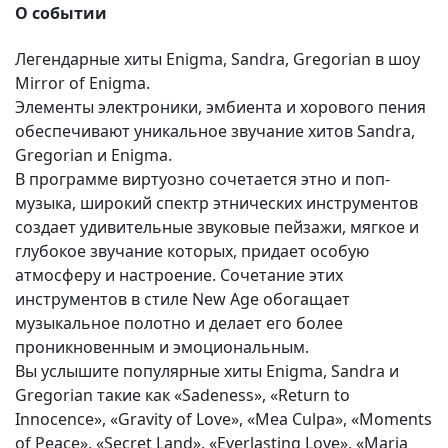
О событии
Легендарные хиты Enigma, Sandra, Gregorian в шоу
Mirror of Enigma.
Элементы электроники, эмбиента и хорового пения
обеспечивают уникальное звучание хитов Sandra,
Gregorian и Enigma.
В программе виртуозно сочетается этно и поп-
музыка, широкий спектр этнических инструментов
создает удивительные звуковые пейзажи, мягкое и
глубокое звучание которых, придает особую
атмосферу и настроение. Сочетание этих
инструментов в стиле New Age обогащает
музыкальное полотно и делает его более
проникновенным и эмоциональным.
Вы услышите популярные хиты Enigma, Sandra и
Gregorian такие как «Sadeness», «Return to
Innocence», «Gravity of Love», «Mea Culpa», «Moments
of Peace», «Secret Land», «Everlasting Love», «Maria