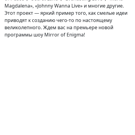
Magdalena», «Johnny Wanna Live» и многие другие.
Этот проект — яркий пример того, как смелые идеи
приводят к созданию чего-то по настоящему
великолепного. Ждем вас на премьере новой
программы шоу Mirror of Enigma!
(current)
(
(CURRENT)
(CURRENT)