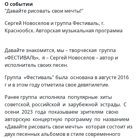
О событии
"Давайте рисовать свои мечты!"
Сергей Новоселов и группа Фестиваль, г.
Краснообск. Авторская музыкальная программа
Давайте знакомится, мы – творческая группа
«ФЕСТИВАЛЬ»,
я – Сергей Новоселов – автор и
исполнитель своих песен.
Группа «Фестиваль" была основана в августе 2016
г
и
в этом
году отметила свое
девятилетие.
Ранее группа исполняла популярные хиты
советской, российской и зарубежной эстрады. С
осени 2023 года показываем зрителям свою
авторскую концертную программу по названием
«Давайте рисовать свои мечты» которая состоит из
двух песенных альбомов в стиле современного