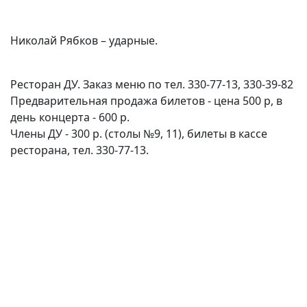
Николай Рябков – ударные.
Ресторан ДУ. Заказ меню по тел. 330-77-13, 330-39-82
Предварительная продажа билетов - цена 500 р, в
день концерта - 600 р.
Члены ДУ - 300 р. (столы №9, 11), билеты в кассе
ресторана, тел. 330-77-13.
(current)
(
(CURRENT)
(CURRENT)