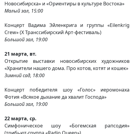
Новосибирска» и «Ориентиры в культуре Востока»
Вакансии
Малый зал, 15:00
Концерт Вадима Эйленкрига и группы «Eilenkrig
Crew» (Х Транссибирский Арт-фестиваль)
Большой зал, 19:00
21 марта, вт.
Открытие выставки новосибирских художников
«Хранители нашего дома. Про котов, котят и кошек»
Зимний сад, 18:00
Концерт победителя шоу «Голос» иеромонаха
Фотия «Всякое дыхание да хвалит Господа»
Большой зал, 19:00
22 марта, ср.
Симфоническое шоу «Богемская рапсодия»
(трибьют-группа «Radio Queen»)