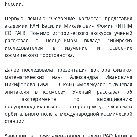
России.
Вакансии
Первую лекцию "Освоение космоса" представил
академик РАН Василий Михайлович Фомин (ИТПМ
СО РАН). Помимо исторического экскурса ученый
рассказал о неоценимом вкладе сибирских
исследователей в изучение и освоение
космического пространства.
Далее последовала презентация доктора физико-
математических наук Александра Ивановича
Никифорова (ИФП СО РАН) «Молекулярно-лучевая
эпитаксия в космосе». Ученый рассказал об
эксперименте по выращиванию
полупроводниковых наногетероструктур в условиях
орбитального полёта международной космической
станции.
Завершил встречу член-корреспондент РАО Кирилл