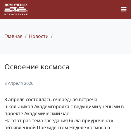
Главная
Новости
Новости
Освоение космоса
Наука
8 Апреля 2026
О Доме учёных
8 апреля состоялась очередная встреча
Виртуальный тур
школьников Академгородка с ведущими учеными в
проекте Академический час.
На этот раз тема заседания была приурочена к
Контакты
объявленной Президентом Неделе космоса в