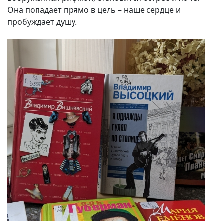
Она попадает прямо в цель – наше сердце и
пробуждает душу.