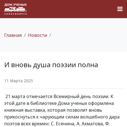
Главная
Новости
Новости
И вновь душа поэзии полна
Наука
11 Марта 2025
О Доме учёных
21 марта отмечается Всемирный день поэзии. К
Виртуальный тур
этой дате в библиотеке Дома ученых оформлена
книжная выставка, которая позволит вновь
прикоснуться к чарующим силам волшебного дара
Контакты
поэтов всех времен: С. Есенина, А. Ахматова, Ф.