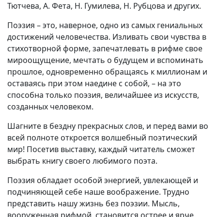
Тютчева, А. Фета, Н. Гумилева, Н. Рубцова и других.
Вакансии
Поэзия – это, наверное, одно из самых гениальных
достижений человечества. Изливать свои чувства в
стихотворной форме, запечатлевать в рифме свое
мироощущение, мечтать о будущем и вспоминать
прошлое, одновременно обращаясь к миллионам и
оставаясь при этом наедине с собой, – на это
способна только поэзия, величайшее из искусств,
созданных человеком.
Шагните в бездну прекрасных слов, и перед вами во
всей полноте откроется волшебный поэтический
мир! Посетив выставку, каждый читатель сможет
выбрать книгу своего любимого поэта.
Поэзия обладает особой энергией, увлекающей и
подчиняющей себе наше воображение. Трудно
представить нашу жизнь без поэзии. Мысль,
вооруженная рифмой, становится острее и ярче.