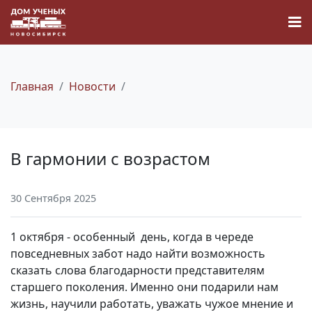
Главная
Новости
Новости
В гармонии с возрастом
Наука
30 Сентября 2025
О Доме учёных
1 октября - особенный день, когда в череде
Виртуальный тур
повседневных забот надо найти возможность
сказать слова благодарности представителям
старшего поколения. Именно они подарили нам
Контакты
жизнь, научили работать, уважать чужое мнение и