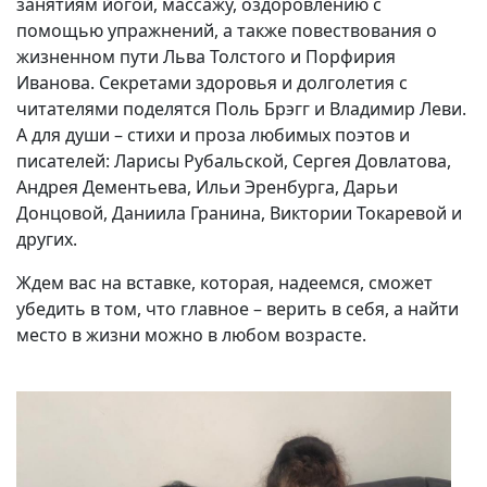
занятиям йогой, массажу, оздоровлению с
помощью упражнений, а также повествования о
жизненном пути Льва Толстого и Порфирия
Иванова. Секретами здоровья и долголетия с
читателями поделятся Поль Брэгг и Владимир Леви.
А для души – стихи и проза любимых поэтов и
писателей: Ларисы Рубальской, Сергея Довлатова,
Андрея Дементьева, Ильи Эренбурга, Дарьи
Донцовой, Даниила Гранина, Виктории Токаревой и
других.
Ждем вас на вставке, которая, надеемся, сможет
убедить в том, что главное – верить в себя, а найти
место в жизни можно в любом возрасте.