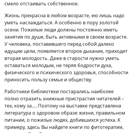
смело отстаивать собственное.
Вакансии
Жизнь прекрасна в любом возрасте, ею лишь надо
уметь наслаждаться. А особенно в пору золотой
осени. Пожилые люди должны постоянно иметь
занятия по душе, быть активными в своем возрасте.
У человека, поставившего перед собой далеко
идущие цели, появляется второе дыхание, приходит
вторая молодость. Даже в старости нужно уметь
оставаться молодым, не теряя бодрости духа,
физического и психического здоровья, способности
приносить пользу семье и обществу.
Работники библиотеки постарались наиболее
полно отразить книжные пристрастия читателей –
тех, кому за…. Поэтому на выставке представлена
литература о здоровом образе жизни, правильном
питании, о пожилых людях, добившихся успеха. К
примеру, здесь Вы найдете книги по фитотерапии,