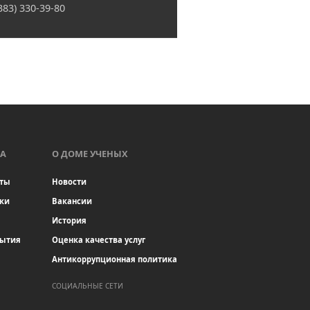
(383) 330-39-80
А
О ДОМЕ УЧЕНЫХ
ты
Новости
ки
Вакансии
История
бытия
Оценка качества услуг
Антикоррупционная политика
СОЦИАЛЬНЫЕ СЕТИ