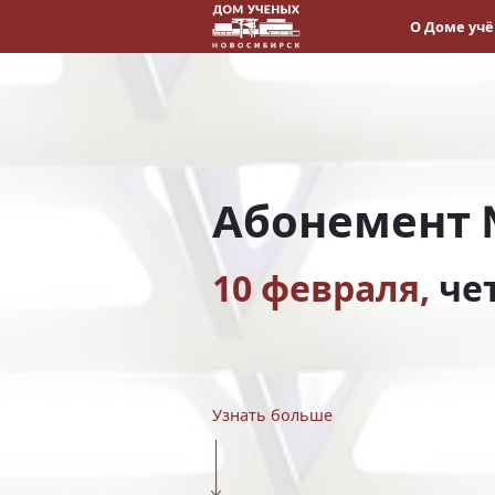
О Доме уч
Абонемент 
10 февраля,
че
Узнать больше