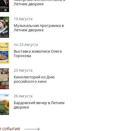
Летнем дворике
19 Августа
Музыкальная программа в
Летнем дворике
по 23 Августа
Выставка живописи Олега
Горохова
23 Августа
Кинолекторий ко Дню
российского кино
26 Августа
Бардовский вечер в Летнем
дворике
е события