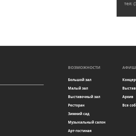
тел: 
ВОЗМОЖНОСТИ
АФИШ
Большой зал
Концер
Малый зал
Выстав
Выставочный зал
Архив
Ресторан
Все со
Зимний сад
Музыкальный салон
Арт-гостиная