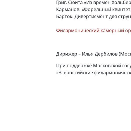
Григ. Сюита «Из времен Хольбер
Карманов. «Форельный квинтет
Барток. Дивертисмент для стру
Филармонический камерный ор
Дирижер – Илья Дербилов (Мос
При поддержке Московской гос
«Всероссийские филармоническ