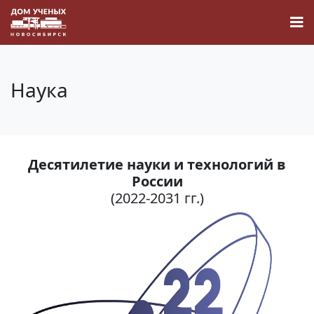
Наука
Новости
Десятилетие науки и технологий в
Наука
России
(2022-2031 гг.)
О Доме учёных
Виртуальный тур
Контакты