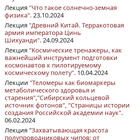
Лекция
"Что такое солнечно-земная
физика".
23.10.2024
Лекция
"Древний Китай. Терракотовая
армия императора Цинь
Шихуанди".
24.09.2024
Лекция
"Космические тренажеры, как
важнейший инструмент подготовки
космонавтов к пилотируемому
космическому полету".
10.04.2024
Лекции
"Теломеры как биомаркеры
метаболического здоровья и
старения","Сибирский кольцевой
источник фотонов", "Страницы истории
создания Российской академии наук"
.
06.02.2024
Лекция "
Захватывающая красота
полупроводниковых чипов: от