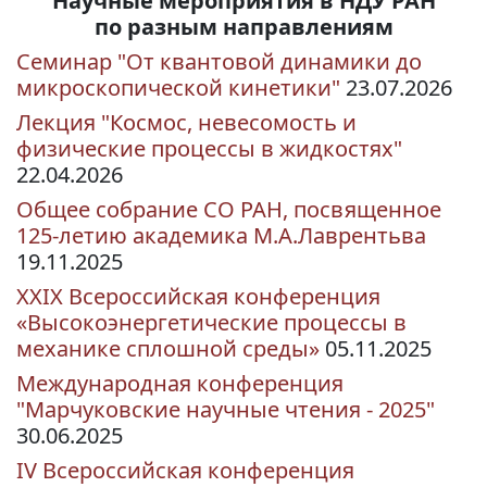
Научные мероприятия в НДУ РАН
по разным направлениям
Семинар "От квантовой динамики до
микроскопической кинетики"
23.07.2026
Лекция "Космос, невесомость и
физические процессы в жидкостях"
22.04.2026
Общее собрание СО РАН, посвященное
125-летию академика М.А.Лаврентьва
19.11.2025
XXIX Всероссийская конференция
«Высокоэнергетические процессы в
механике сплошной среды»
05.11.2025
Международная конференция
"Марчуковские научные чтения - 2025"
30.06.2025
IV Всероссийская конференция