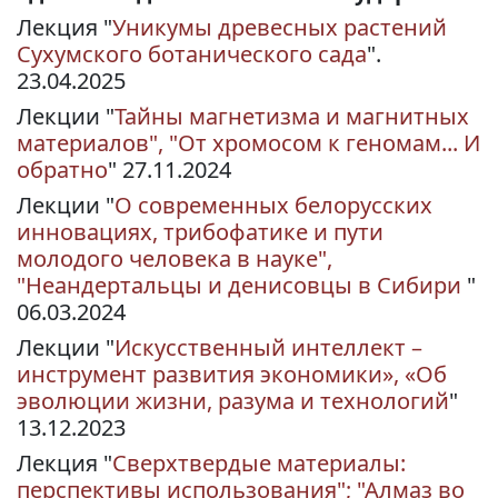
Лекция "
Уникумы древесных растений
Сухумского ботанического сада
".
23.04.2025
Лекции "
Тайны магнетизма и магнитных
материалов", "От хромосом к геномам... И
обратно
" 27.11.2024
Лекции "
О современных белорусских
инновациях, трибофатике и пути
молодого человека в науке",
"Неандертальцы и денисовцы в Сибири
"
06.03.2024
Лекции "
Искусственный интеллект –
инструмент развития экономики», «Об
эволюции жизни, разума и технологий
"
13.12.2023
Лекция "
Сверхтвердые материалы:
перспективы использования"; "Алмаз во