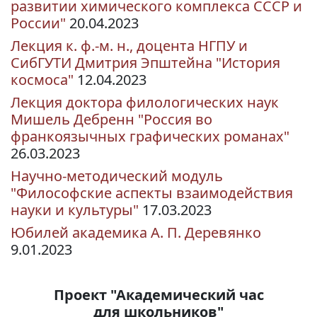
развитии химического комплекса СССР и
России"
20.04.2023
Лекция к. ф.-м. н., доцента НГПУ и
СибГУТИ Дмитрия Эпштейна "История
космоса"
12.04.2023
Лекция доктора филологических наук
Мишель Дебренн "Россия во
франкоязычных графических романах"
26.03.2023
Научно-методический модуль
"Философские аспекты взаимодействия
науки и культуры"
17.03.2023
Юбилей академика А. П. Деревянко
9.01.2023
Проект "Академический час
для школьников"