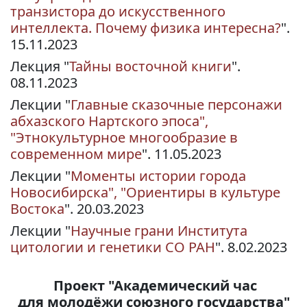
транзистора до искусственного
интеллекта. Почему физика интересна?
".
15.11.2023
Лекция "
Тайны восточной книги
".
08.11.2023
Лекции "
Главные сказочные персонажи
абхазского Нартского эпоса",
"Этнокультурное многообразие в
современном мире
". 11.05.2023
Лекции "
Моменты истории города
Новосибирска", "Ориентиры в культуре
Востока
". 20.03.2023
Лекции "
Научные грани Института
цитологии и генетики СО РАН
". 8.02.2023
Проект "Академический час
для молодёжи союзного государства"