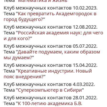
Тема "
Математика и жизнь
"
Клуб межнаучных контактов 10.02.2023.
Тема "
Как превратить Академгородок в
город будущего?
"
Клуб межнаучных контактов 12.08.2022.
Тема "
Российская академия наук: для чего
и для кого?
"
Клуб межнаучных контактов 05.07.2022.
Тема "
Давайте подумаем, каким образом
мы думаем?
"
Клуб межнаучных контактов 15.04.2022.
Тема "
Креативные индустрии. Новый
пояс внедрения?
"
Клуб межнаучных контактов 4.03.2022.
Тема "
Суперкомпьютер в Сибири
"
Клуб межнаучных контактов 28.01.2022.
Тема "
К 100-летию академика Б.В.