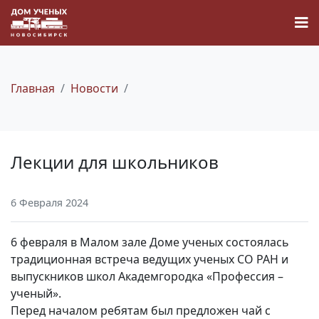
Главная
Новости
Новости
Лекции для школьников
Наука
6 Февраля 2024
О Доме учёных
6 февраля в Малом зале Доме ученых состоялась
Виртуальный тур
традиционная встреча ведущих ученых СО РАН и
выпускников школ Академгородка «Профессия –
ученый».
Контакты
Перед началом ребятам был предложен чай с