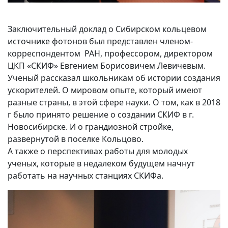
Заключительный доклад о Сибирском кольцевом
источнике фотонов был представлен членом-
корреспондентом РАН, профессором, директором
ЦКП «СКИФ» Евгением Борисовичем Левичевым.
Ученый рассказал школьникам об истории создания
ускорителей. О мировом опыте, который имеют
разные страны, в этой сфере науки. О том, как в 2018
г было принято решение о создании СКИФ в г.
Новосибирске. И о грандиозной стройке,
развернутой в поселке Кольцово.
А также о перспективах работы для молодых
ученых, которые в недалеком будущем начнут
работать на научных станциях СКИФа.