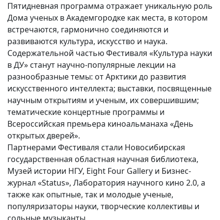
Пятидневная программа отражает уникальную роль
Вакансии
Дома ученых в Академгородке как места, в котором
встречаются, гармонично соединяются и
развиваются культура, искусство и наука.
Содержательной частью Фестиваля «Культура науки
в ДУ» станут научно-популярные лекции на
разнообразные темы: от Арктики до развития
искусственного интеллекта; выставки, посвященные
научным открытиям и ученым, их совершившим;
тематические концертные программы и
Всероссийская премьера киноальманаха «День
открытых дверей».
Партнерами Фестиваля стали Новосибирская
государственная областная научная библиотека,
Музей истории НГУ, Eight Four Gallery и Бизнес-
журнал «Status», Лаборатория научного кино 2.0, а
также как опытные, так и молодые ученые,
популяризаторы науки, творческие коллективы и
сольные музыканты.