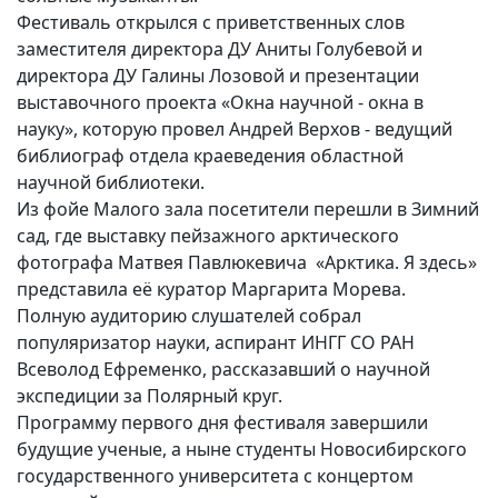
Фестиваль открылся с приветственных слов
заместителя директора ДУ Аниты Голубевой и
директора ДУ Галины Лозовой и презентации
выставочного проекта «Окна научной - окна в
науку», которую провел Андрей Верхов - ведущий
библиограф отдела краеведения областной
научной библиотеки.
Из фойе Малого зала посетители перешли в Зимний
сад, где выставку пейзажного арктического
фотографа Матвея Павлюкевича «Арктика. Я здесь»
представила её куратор Маргарита Морева.
Полную аудиторию слушателей собрал
популяризатор науки, аспирант ИНГГ СО РАН
Всеволод Ефременко, рассказавший о научной
экспедиции за Полярный круг.
Программу первого дня фестиваля завершили
будущие ученые, а ныне студенты Новосибирского
государственного университета с концертом