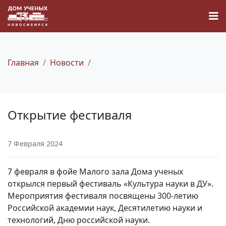
Главная
Новости
Новости
Открытие фестиваля
Наука
7 Февраля 2024
О Доме учёных
7 февраля в фойе Малого зала Дома ученых
Виртуальный тур
открылся первый фестиваль «Культура науки в ДУ».
Мероприятия фестиваля посвящены 300-летию
Российской академии наук, Десятилетию науки и
Контакты
технологий, Дню российской науки.