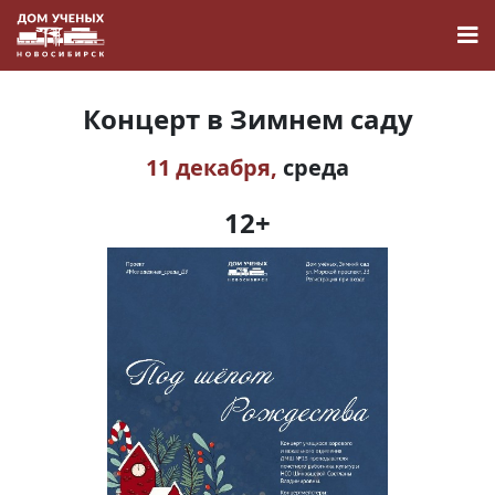
Концерт в Зимнем саду
11 декабря,
среда
Новости
12+
Наука
О Доме учёных
Виртуальный тур
Контакты