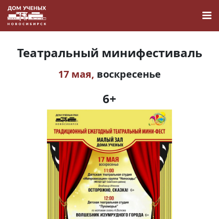
Театральный минифестиваль
17 мая,
воскресенье
Новости
6+
Наука
О Доме учёных
Виртуальный тур
Контакты