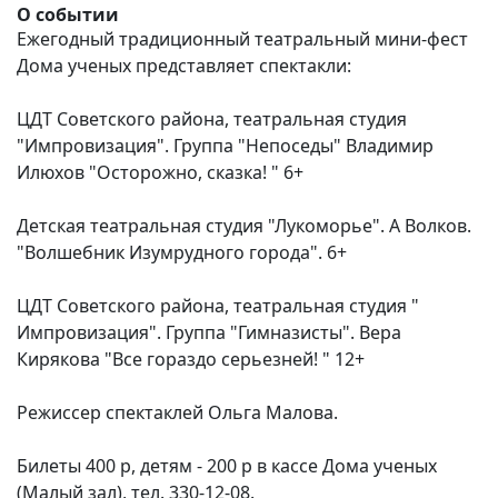
О событии
Ежегодный традиционный театральный мини-фест
Дома ученых представляет спектакли:
ЦДТ Советского района, театральная студия
"Импровизация". Группа "Непоседы" Владимир
Илюхов "Осторожно, сказка! " 6+
Детская театральная студия "Лукоморье". А Волков.
"Волшебник Изумрудного города". 6+
ЦДТ Советского района, театральная студия "
Импровизация". Группа "Гимназисты". Вера
Кирякова "Все гораздо серьезней! " 12+
Режиссер спектаклей Ольга Малова.
Билеты 400 р, детям - 200 р в кассе Дома ученых
(Малый зал), тел. 330-12-08.