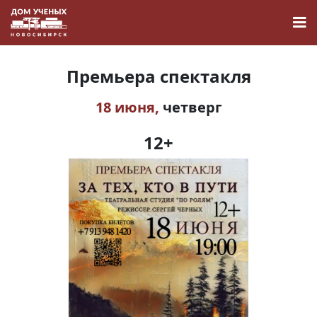
Премьера спектакля
18 июня,
четверг
Новости
12+
Наука
О Доме учёных
Виртуальный тур
Контакты