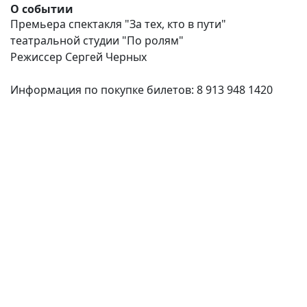
О событии
Премьера спектакля "За тех, кто в пути"
театральной студии "По ролям"
Режиссер Сергей Черных
Информация по покупке билетов: 8 913 948 1420
(current)
(
(CURRENT)
(CURRENT)