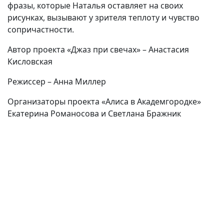
фразы, которые Наталья оставляет на своих
рисунках, вызывают у зрителя теплоту и чувство
сопричастности.
Автор проекта «Джаз при свечах» – Анастасия
Кисловская
Режиссер – Анна Миллер
Организаторы проекта «Алиса в Академгородке»
Екатерина Романосова и Светлана Бражник
(current)
(
(CURRENT)
(CURRENT)