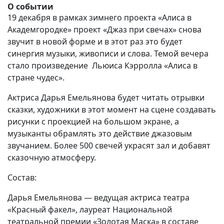
О событии
19 декабря в рамках зимнего проекта «Алиса в
Академгородке» проект «Джаз при свечах» снова
звучит в новой форме и в этот раз это будет
синергия музыки, живописи и слова. Темой вечера
стало произведение Льюиса Кэрролла «Алиса в
стране чудес».
Актриса Дарья Емельянова будет читать отрывки
сказки, художники в этот момент на сцене создавать
рисунки с проекцией на большом экране, а
музыканты обрамлять это действие джазовым
звучанием. Более 500 свечей украсят зал и добавят
сказочную атмосферу.
Состав:
Дарья Емельянова — ведущая актриса театра
«Красный факел», лауреат Национальной
театральной премии «Золотая Маска» в составе