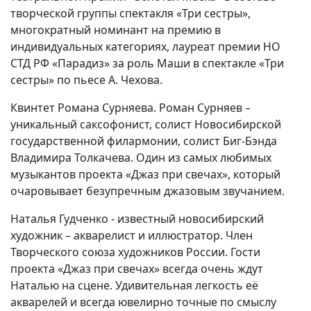
творческой группы спектакля «Три сестры»,
многократный номинант на премию в
индивидуальных категориях, лауреат премии НО
СТД РФ «Парадиз» за роль Маши в спектакле «Три
сестры» по пьесе А. Чехова.
Квинтет Романа Сурняева. Роман Сурняев –
уникальный саксофонист, солист Новосибирской
государственной филармонии, солист Биг-Бэнда
Владимира Толкачева. Один из самых любимых
музыкантов проекта «Джаз при свечах», который
очаровывает безупречным джазовым звучанием.
Наталья Гудченко - известный новосибирский
художник – акварелист и иллюстратор. Член
Творческого союза художников России. Гости
проекта «Джаз при свечах» всегда очень ждут
Наталью на сцене. Удивительная легкость её
акварелей и всегда ювелирно точные по смыслу