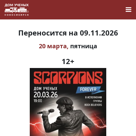
Переносится на 09.11.2026
20 марта,
пятница
Новости
12+
Наука
О Доме учёных
Виртуальный тур
Контакты