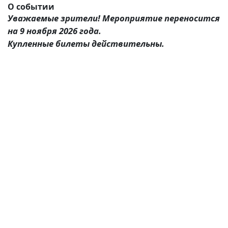
О событии
Уважаемые зрители! Мероприятие переносится
на 9 ноября 2026 года.
Купленные билеты действительны.
(current)
(
(CURRENT)
(CURRENT)