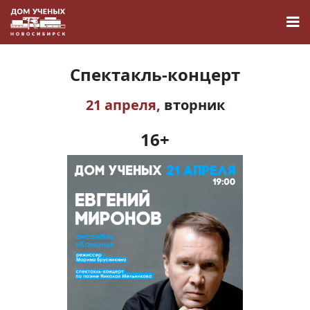
Спектакль-концерт
21 апреля,
вторник
Новости
16+
Наука
О Доме учёных
Виртуальный тур
Контакты