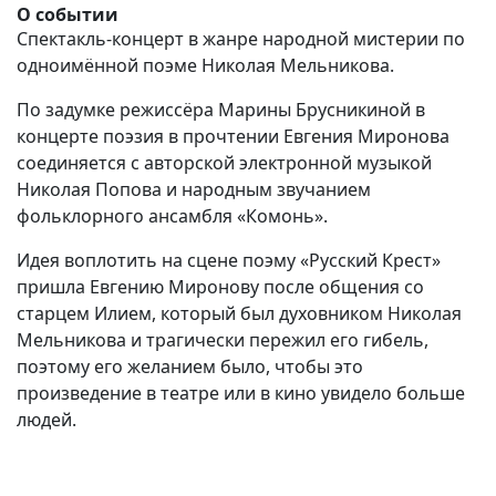
О событии
Спектакль-концерт в жанре народной мистерии по
одноимённой поэме Николая Мельникова.
По задумке режиссёра Марины Брусникиной в
концерте поэзия в прочтении Евгения Миронова
соединяется с авторской электронной музыкой
Николая Попова и народным звучанием
фольклорного ансамбля «Комонь».
Идея воплотить на сцене поэму «Русский Крест»
пришла Евгению Миронову после общения со
старцем Илием, который был духовником Николая
Мельникова и трагически пережил его гибель,
поэтому его желанием было, чтобы это
произведение в театре или в кино увидело больше
людей.