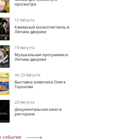
просмотра
12 Августа
Камерный моноспектакль в
Летнем дворике
19 Августа
Музыкальная программа в
Летнем дворике
по 23 Августа
Выставка живописи Олега
Горохова
23 Августа
Документальное кино в
ресторане
е события