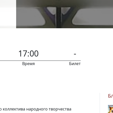
17:00
-
Время
Билет
Б
о коллектива народного творчества