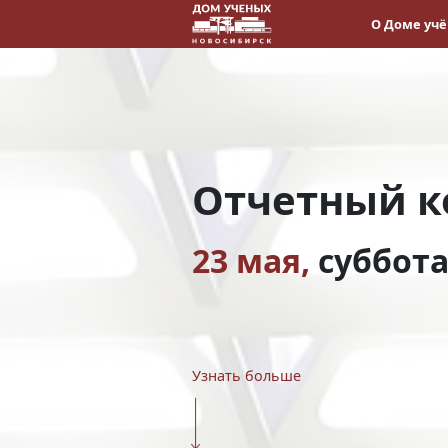
О Доме уч
Отчетный к
23 мая,
суббот
Узнать больше