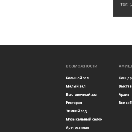
тел: 
ВОЗМОЖНОСТИ
АФИШ
Большой зал
Концер
Малый зал
Выстав
Выставочный зал
Архив
Ресторан
Все со
Зимний сад
Музыкальный салон
Арт-гостиная