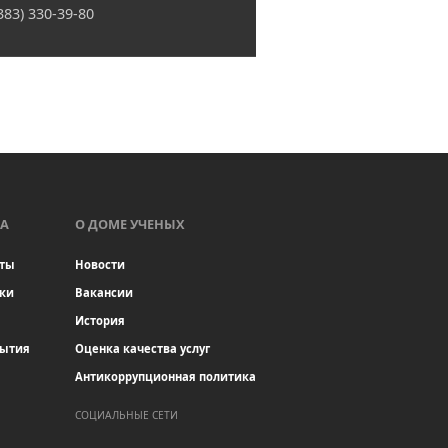
(383) 330-39-80
А
О ДОМЕ УЧЕНЫХ
ты
Новости
ки
Вакансии
История
бытия
Оценка качества услуг
Антикоррупционная политика
СОЦИАЛЬНЫЕ СЕТИ