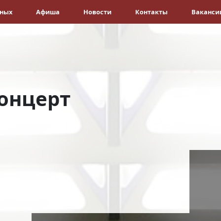
ёных
Афиша
Новости
Контакты
Ваканси
онцерт
а