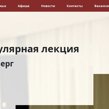
ёных
Афиша
Новости
Контакты
Ваканси
улярная лекция
ерг