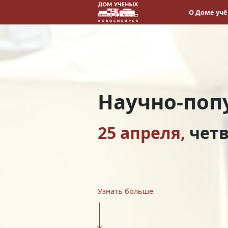
О Доме уч
Научно-поп
25 апреля,
четв
Узнать больше