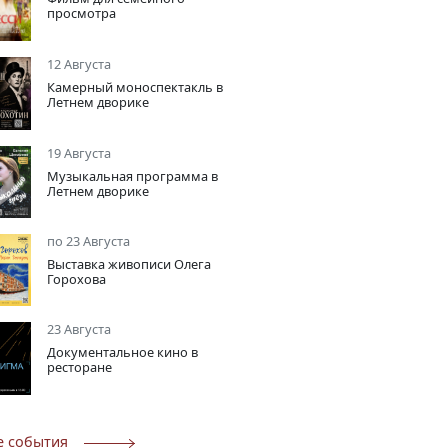
просмотра
12 Августа
Камерный моноспектакль в
Летнем дворике
19 Августа
Музыкальная программа в
Летнем дворике
по 23 Августа
Выставка живописи Олега
Горохова
23 Августа
Документальное кино в
ресторане
е события