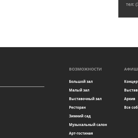
тел: 
ВОЗМОЖНОСТИ
АФИШ
Большой зал
Концер
Малый зал
Выстав
Выставочный зал
Архив
Ресторан
Все со
Зимний сад
Музыкальный салон
Арт-гостиная