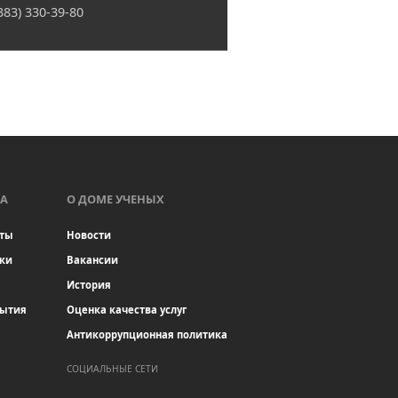
(383) 330-39-80
А
О ДОМЕ УЧЕНЫХ
ты
Новости
ки
Вакансии
История
бытия
Оценка качества услуг
Антикоррупционная политика
СОЦИАЛЬНЫЕ СЕТИ