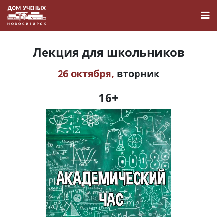
Лекция для школьников
26 октября,
вторник
Новости
16+
Наука
О Доме учёных
Виртуальный тур
Контакты