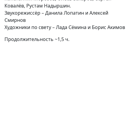
Ковалёв, Рустам Надыршин.
Звукорежиссёр – Данила Лопатин и Алексей
Смирнов
Художники по свету – Лада Сёмина и Борис Акимов
Продолжительность ~1,5 ч.
(current)
(
(CURRENT)
(CURRENT)