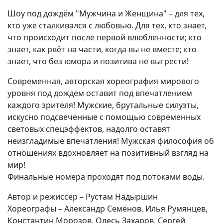
Шоу под дождём "Мужчина и Женщина" – для тех,
кто уже сталкивался с любовью. Для тех, кто знает,
что происходит после первой влюбленности; кто
знает, как рвёт на части, когда вы не вместе; кто
знает, что без юмора и позитива не выгрести!
Современная, авторская хореография мирового
уровня под дождем оставит под впечатлением
каждого зрителя! Мужские, брутальные силуэты,
искусно подсвеченные с помощью современных
световых спецэффектов, надолго оставят
неизгладимые впечатления! Мужская философия об
отношениях вдохновляет на позитивный взгляд на
мир!
Финальные номера проходят под потоками воды.
Автор и режиссёр – Рустам Надыршин
Хореографы – Александр Семёнов, Илья Румянцев,
Константин Морозов, Олесь Захаров, Сергей