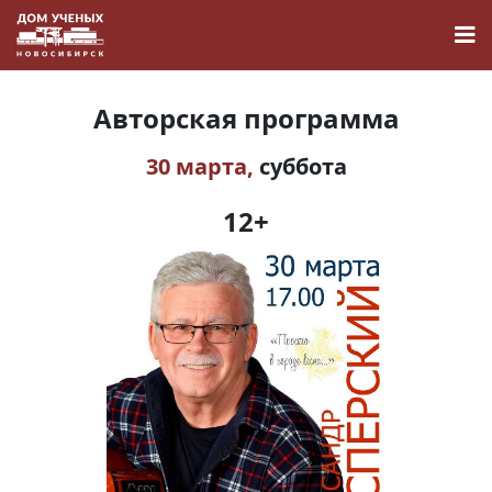
Авторская программа
30 марта,
суббота
Новости
12+
Наука
О Доме учёных
Виртуальный тур
Контакты