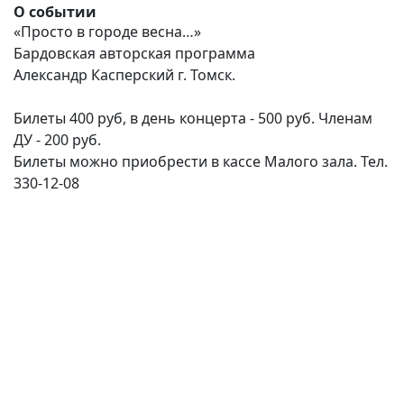
О событии
«Просто в городе весна…»
Бардовская авторская программа
Александр Касперский г. Томск.
Билеты 400 руб, в день концерта - 500 руб. Членам
ДУ - 200 руб.
Билеты можно приобрести в кассе Малого зала. Тел.
330-12-08
(current)
(
(CURRENT)
(CURRENT)