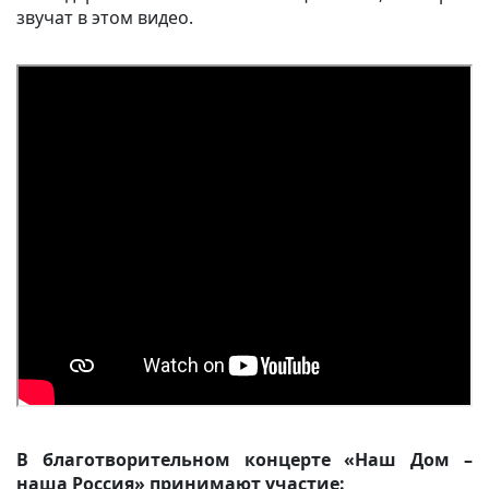
звучат в этом видео.
В благотворительном концерте «Наш Дом –
наша Россия»
принимают участие: