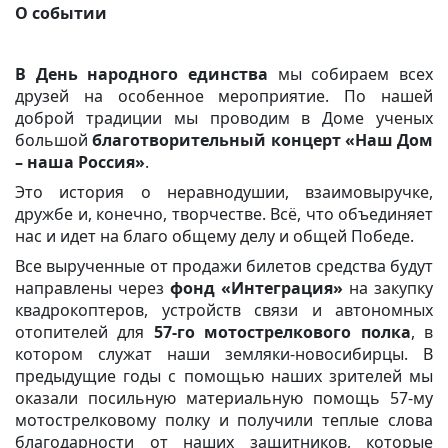
О событии
В День народного единства
мы собираем всех
друзей на особенное мероприятие. По нашей
доброй традиции мы проводим в Доме ученых
большой
благотворительный концерт «Наш Дом
– наша Россия»
.
Это история о неравнодушии, взаимовыручке,
дружбе и, конечно, творчестве. Всё, что объединяет
нас и идет на благо общему делу и общей Победе.
Все вырученные от продажи билетов средства будут
направлены через
фонд «Интеграция»
на закупку
квадрокоптеров, устройств связи и автономных
отопителей для
57-го мотострелкового полка
, в
котором служат наши земляки-новосибирцы. В
предыдущие годы с помощью наших зрителей мы
оказали посильную материальную помощь 57-му
мотострелковому полку и получили теплые слова
благодарности от наших защитников, которые