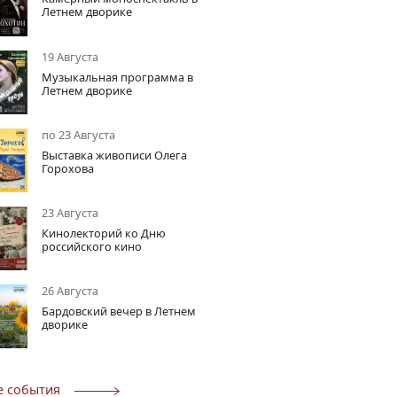
Летнем дворике
19 Августа
Музыкальная программа в
Летнем дворике
по 23 Августа
Выставка живописи Олега
Горохова
23 Августа
Кинолекторий ко Дню
российского кино
26 Августа
Бардовский вечер в Летнем
дворике
е события