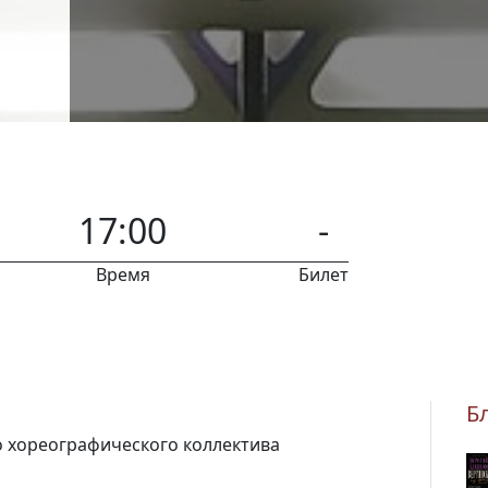
17:00
-
Время
Билет
Б
 хореографического коллектива