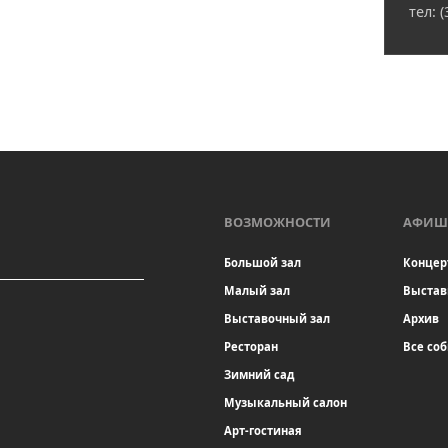
тел: 
ВОЗМОЖНОСТИ
АФИШ
Большой зал
Концер
Малый зал
Выстав
Выставочный зал
Архив
Ресторан
Все со
Зимний сад
Музыкальный салон
Арт-гостиная