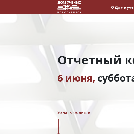
О Доме уч
Отчетный к
6 июня,
суббот
Узнать больше