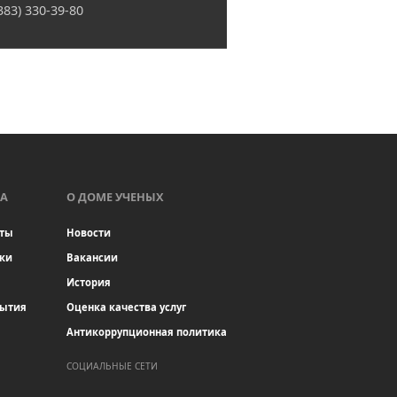
(383) 330-39-80
А
О ДОМЕ УЧЕНЫХ
ты
Новости
ки
Вакансии
История
бытия
Оценка качества услуг
Антикоррупционная политика
СОЦИАЛЬНЫЕ СЕТИ