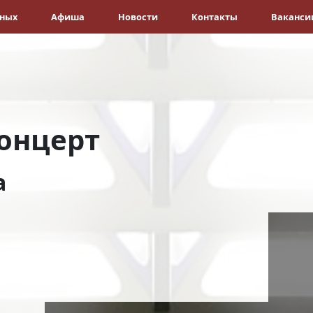
ёных
Афиша
Новости
Контакты
Ваканси
онцерт
а