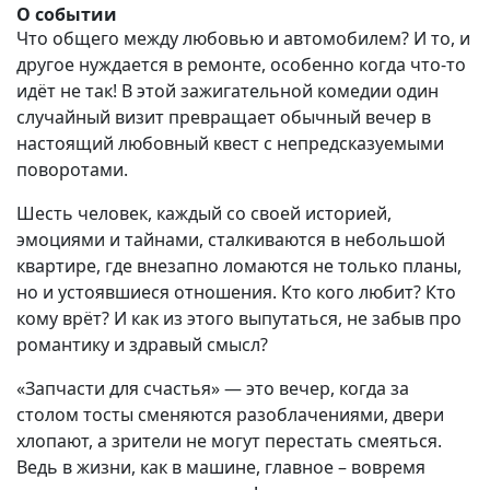
О событии
Что общего между любовью и автомобилем? И то, и
другое нуждается в ремонте, особенно когда что-то
идёт не так! В этой зажигательной комедии один
случайный визит превращает обычный вечер в
настоящий любовный квест с непредсказуемыми
поворотами.
Шесть человек, каждый со своей историей,
эмоциями и тайнами, сталкиваются в небольшой
квартире, где внезапно ломаются не только планы,
но и устоявшиеся отношения. Кто кого любит? Кто
кому врёт? И как из этого выпутаться, не забыв про
романтику и здравый смысл?
«Запчасти для счастья» — это вечер, когда за
столом тосты сменяются разоблачениями, двери
хлопают, а зрители не могут перестать смеяться.
Ведь в жизни, как в машине, главное – вовремя