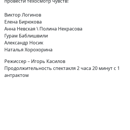
провести техосмотр чувств!
Виктор Логинов
Елена Бирюкова
Анна Невская \ Полина Некрасова
Гурам Баблишвили
Александр Носик
Наталья Хорохорина
Режиссер – Игорь Касилов
Продолжительность спектакля 2 часа 20 минут с 1
антрактом
(current)
(
(CURRENT)
(CURRENT)