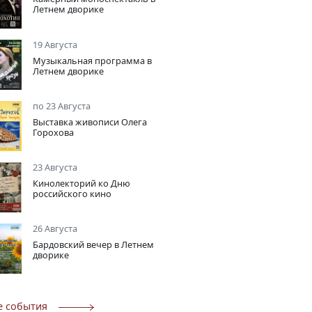
Летнем дворике
19 Августа
Музыкальная программа в
Летнем дворике
по 23 Августа
Выставка живописи Олега
Горохова
23 Августа
Кинолекторий ко Дню
российского кино
26 Августа
Бардовский вечер в Летнем
дворике
е события