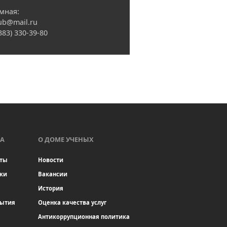
мная:
ub@mail.ru
(383) 330-39-80
А
О ДОМЕ УЧЕНЫХ
ты
Новости
ки
Вакансии
История
бытия
Оценка качества услуг
Антикоррупционная политика