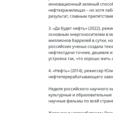
инновационный зеленый способ
нефтехранилищах – но хотя ла
результат, главным препятстви
3. «Да будет нефть» (2022), реж
основным энергоносителем в ми
миллионов баррелей в сутки, н
российских ученых создала тех
нефтеотдачи точнее, дешевле и
устроена так, что хорошо жить
4. «Нефть» (2014), режиссер Юл
нефтеперерабатывающего заво
Неделя российского научного к
культурные и образовательные
научные фильмы по всей стране