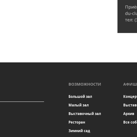
Приё
du-cl
тел: 
ВОЗМОЖНОСТИ
АФИШ
Большой зал
Концер
Малый зал
Выстав
Выставочный зал
Архив
Ресторан
Все со
Зимний сад