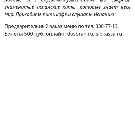
знаменитые испанские хиты, которые знает весь
мир. Приходите пить кофе и слушать Испанию"
Предварительный заказ меню по тел. 330-77-13.
Билеты 500 руб. онлайн: dusoran.ru, sibkassa.ru
(current)
(
(CURRENT)
(CURRENT)