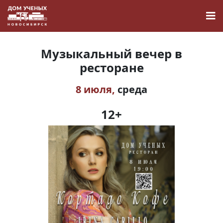
Музыкальный вечер в
ресторане
8 июля,
среда
Новости
12+
Наука
О Доме учёных
Виртуальный тур
Контакты