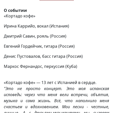
О событии
«Кортадо кофе»
Ирина Каррийо, вокал (Испания)
Дмитрий Савин, рояль (Россия)
Евгений Гордейчик, гитара (Россия)
Денис Пустовалов, басс гитара (Россия)
Маркос Фернандос, перкуссия (Куба)
«Кортадо кофе» — 13 лет с Испанией в сердце.
"Это не просто концерт. Это моя испанская
исповедь: через что меня вели встречи, объятия,
музыка и сама жизнь. Всё, что наполнило меня
счастьем и вдохновением. Мои песни - честные,
личные. А с друзьями-музыкантами мы сыграем