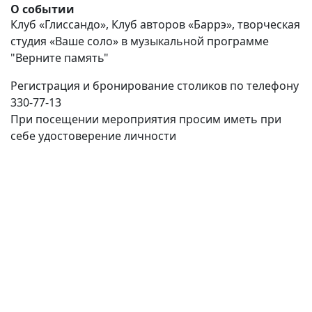
О событии
Клуб «Глиссандо», Клуб авторов «Баррэ», творческая
студия «Ваше соло» в музыкальной программе
"Верните память"
Регистрация и бронирование столиков по телефону
330-77-13
При посещении мероприятия просим иметь при
себе удостоверение личности
(current)
(
(CURRENT)
(CURRENT)