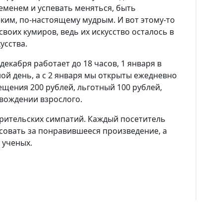
О Доме учёных
ременем и успевать меняться, быть
им, по-настоящему мудрым. И вот этому-то
своих кумиров, ведь их искусство осталось в
Виртуальный тур
усства.
декабря работает до 18 часов, 1 января в
Контакты
ой день, а с 2 января мы открыты ежедневно
сещения 200 рублей, льготный 100 рублей,
Вакансии
овождении взрослого.
зрительских симпатий. Каждый посетитель
совать за понравившееся произведение, а
 ученых.