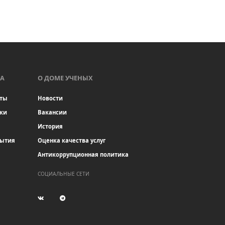
А
О ДОМЕ УЧЕНЫХ
ты
Новости
ки
Вакансии
История
бытия
Оценка качества услуг
Антикоррупционная политика
СОЦИАЛЬНЫЕ СЕТИ
(current)
(current)