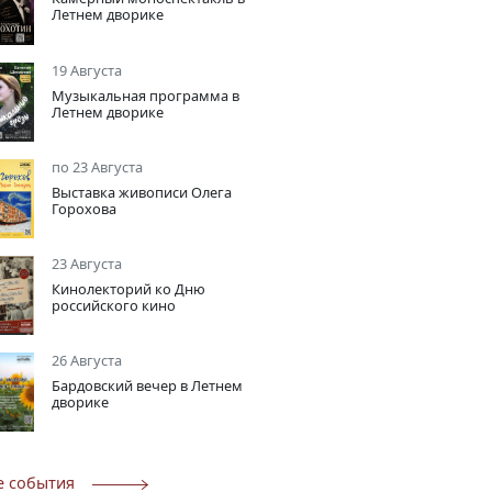
Летнем дворике
19 Августа
Музыкальная программа в
Летнем дворике
по 23 Августа
Выставка живописи Олега
Горохова
23 Августа
Кинолекторий ко Дню
российского кино
26 Августа
Бардовский вечер в Летнем
дворике
е события