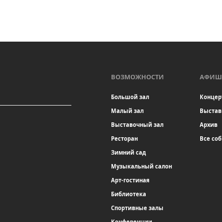
ВОЗМОЖНОСТИ
АФИШ
Большой зал
Концер
Малый зал
Выстав
Выставочный зал
Архив
Ресторан
Все со
Зимний сад
Музыкальный салон
Арт-гостиная
Библиотека
Спортивные залы
Конференции