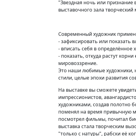
"Звездная ночь или признание 
выставочного зала творческий 
Современный художник применя
- зафиксировать или показать в
- вписать себя в определённое 
- показать, откуда растут корни
мировоззрение.
Это наши любимые художники, 
стили, целые эпохи развития со
На выставке вы сможете увидеть
импрессионистов, авангардисто
художниками, создав полотно б
поменял на время привычную ма
посмотрел фильмы, почитал био
выставка стала творческим выз
"только с натуры", рабски её к