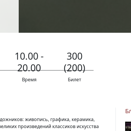
10.00 -
300
20.00
(200)
Время
Билет
Б
дожников: живопись, графика, керамика,
еликих произведений классиков искусства