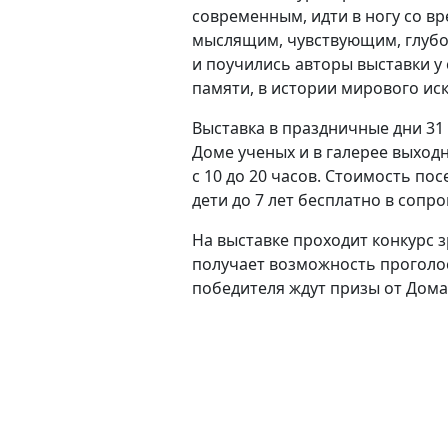
современным, идти в ногу со в
мыслящим, чувствующим, глубок
и поучились авторы выставки у 
памяти, в истории мирового иск
Выставка в праздничные дни 31 
Доме ученых и в галерее выходн
с 10 до 20 часов. Стоимость по
дети до 7 лет бесплатно в сопр
На выставке проходит конкурс 
получает возможность проголо
победителя ждут призы от Дома