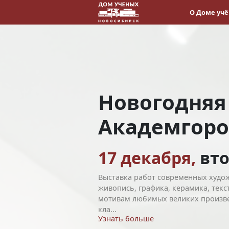
О Доме уч
Новогодняя
Академгоро
17 декабря,
вт
Выставка работ современных худо
живопись, графика, керамика, текс
мотивам любимых великих произв
кла...
Узнать больше