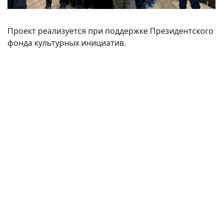
Проект реализуется при поддержке Президентского
фонда культурных инициатив.
(current)
(
(CURRENT)
(CURRENT)