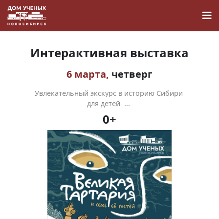
Интерактивная выставка
6 марта,
четверг
Новости
Увлекательный экскурс в историю Сибири
для детей ...
0+
Наука
О Доме учёных
Виртуальный тур
Контакты