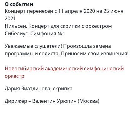
О событии
Концерт перенесён c 11 апреля 2020 на 25 июня
2021
Нильсен. Концерт для скрипки с оркестром
Сибелиус. Симфония №1
Уважаемые слушатели! Произошла замена
программы и солиста. Приносим свои извинения!
Новосибирский академический симфонический
оркестр
Дария Зиатдинова, скрипка
Дирижёр – Валентин Урюпин (Москва)
(current)
(