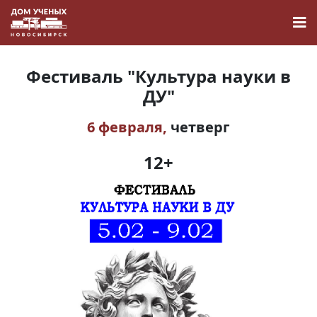
Фестиваль "Культура науки в
ДУ"
6 февраля,
четверг
Новости
12+
Наука
О Доме учёных
Виртуальный тур
Контакты