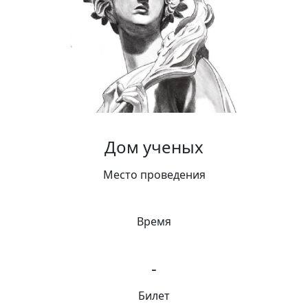
Вакансии
Дом ученых
Место проведения
Время
-
Билет