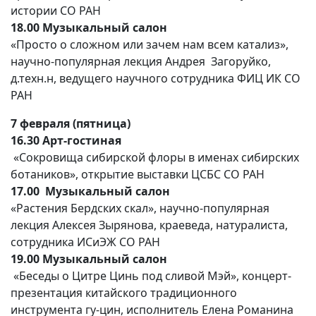
истории СО РАН
18.00 Музыкальный салон
«Просто о сложном или зачем нам всем катализ»,
научно-популярная лекция Андрея
Загоруйко,
д.техн.н, ведущего научного сотрудника ФИЦ ИК СО
РАН
7 февраля (пятница)
16.30 Арт-гостиная
«Сокровища сибирской флоры в именах сибирских
ботаников», открытие выставки ЦСБС СО РАН
17.00 Музыкальный салон
«Растения Бердских скал», научно-популярная
лекция Алексея Зырянова, краеведа, натуралиста,
сотрудника ИСиЭЖ СО РАН
19.00 Музыкальный салон
«Беседы о Цитре Цинь под сливой Мэй», концерт-
презентация китайского традиционного
инструмента гу-цин, исполнитель Елена Романина