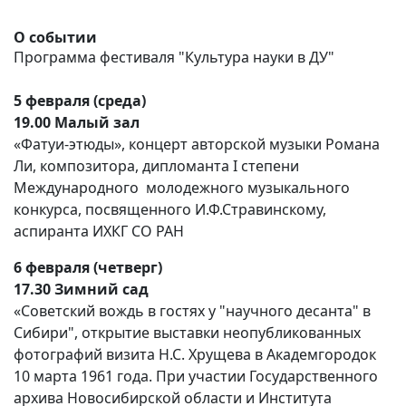
О событии
Программа фестиваля "Культура науки в ДУ"
5 февраля (среда)
19.00 Малый зал
«Фатуи-этюды», концерт авторской музыки Романа
Ли, композитора, дипломанта I степени
Международного молодежного музыкального
конкурса, посвященного И.Ф.Стравинскому,
аспиранта ИХКГ СО РАН
6 февраля (четверг)
17.30 Зимний сад
«Советский вождь в гостях у "научного десанта" в
Сибири", открытие выставки неопубликованных
фотографий визита Н.С. Хрущева в Академгородок
10 марта 1961 года. При участии
Государственного
архива Новосибирской области и
Института