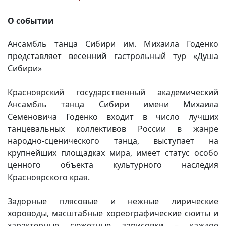
О событии
Ансамбль танца Сибири им. Михаила Годенко
представляет весенний гастрольный тур «Душа
Сибири»
Красноярский государственный академический
Ансамбль танца Сибири имени Михаила
Семеновича Годенко входит в число лучших
танцевальных коллективов России в жанре
народно-сценического танца, выступает на
крупнейших площадках мира, имеет статус особо
ценного объекта культурного наследия
Красноярского края.
Задорные плясовые и нежные лирические
хороводы, масштабные хореографические сюиты и
характерные сюжетные зарисовки – каждое