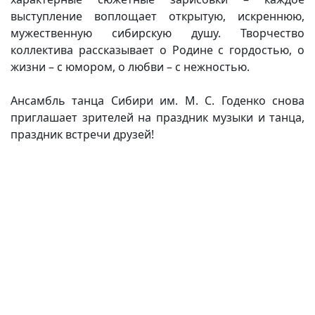
выступление воплощает открытую, искреннюю,
мужественную сибирскую душу. Творчество
коллектива рассказывает о Родине с гордостью, о
жизни – с юмором, о любви – с нежностью.
Ансамбль танца Сибири им. М. С. Годенко снова
приглашает зрителей на праздник музыки и танца,
праздник встречи друзей!
(current)
(
(CURRENT)
(CURRENT)