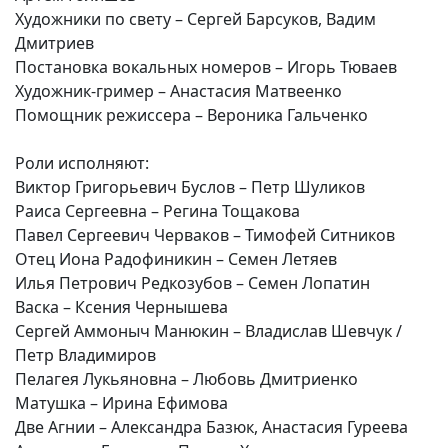
Художники по свету – Сергей Барсуков, Вадим
Дмитриев
Постановка вокальных номеров – Игорь Тюваев
Художник-гример – Анастасия Матвеенко
Помощник режиссера – Вероника Гальченко
Роли исполняют:
Виктор Григорьевич Буслов – Петр Шуликов
Раиса Сергеевна – Регина Тощакова
Павел Сергеевич Черваков – Тимофей Ситников
Отец Иона Радофиникин – Семен Летяев
Илья Петрович Редкозубов – Семен Лопатин
Васка – Ксения Чернышева
Сергей Аммоныч Манюкин – Владислав Шевчук /
Петр Владимиров
Пелагея Лукьяновна – Любовь Дмитриенко
Матушка – Ирина Ефимова
Две Агнии – Александра Базюк, Анастасия Гуреева