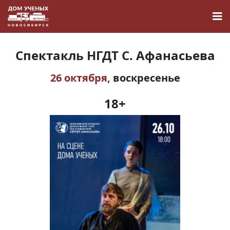
Спектакль НГДТ С. Афанасьева
26 октября,
воскресенье
Новости
18+
Наука
О Доме учёных
Виртуальный тур
Контакты