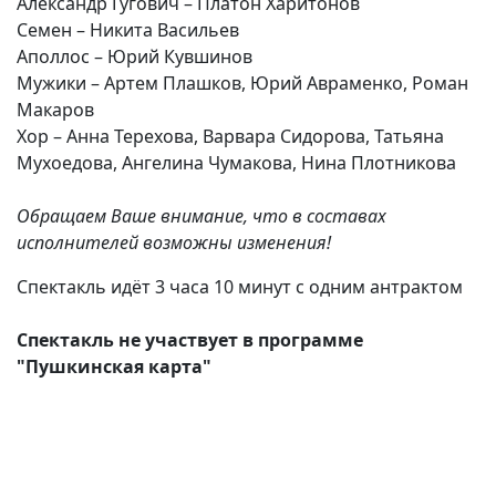
Александр Гугович – Платон Харитонов
Семен – Никита Васильев
Аполлос – Юрий Кувшинов
Мужики – Артем Плашков, Юрий Авраменко, Роман
Макаров
Хор – Анна Терехова, Варвара Сидорова, Татьяна
Мухоедова, Ангелина Чумакова, Нина Плотникова
Обращаем Ваше внимание, что в составах
исполнителей возможны изменения!
Спектакль идёт 3 часа 10 минут с одним антрактом
Спектакль не участвует в программе
"Пушкинская карта"
(current)