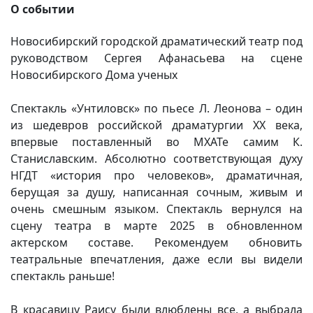
О событии
Новосибирский городской драматический театр под
руководством Сергея Афанасьева на сцене
Новосибирского Дома ученых
Спектакль «Унтиловск» по пьесе Л. Леонова – один
из шедевров российской драматургии XX века,
впервые поставленный во МХАТе самим К.
Станиславским. Абсолютно соответствующая духу
НГДТ «история про человеков», драматичная,
берущая за душу, написанная сочным, живым и
очень смешным языком. Спектакль вернулся на
сцену театра в марте 2025 в обновленном
актерском составе. Рекомендуем обновить
театральные впечатления, даже если вы видели
спектакль раньше!
В красавицу Раису были влюблены все, а выбрала