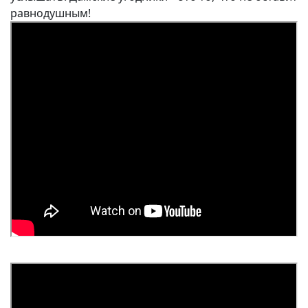
равнодушным!