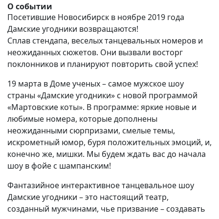
О событии
Посетившие Новосибирск в ноябре 2019 года
Дамские угодники возвращаются!
Сплав стендапа, веселых танцевальных номеров и
неожиданных сюжетов. Они вызвали восторг
поклонников и планируют повторить свой успех!
19 марта в Доме ученых – самое мужское шоу
страны «Дамские угодники» с новой программой
«Мартовские коты». В программе: яркие новые и
любимые номера, которые дополнены
неожиданными сюрпризами, смелые темы,
искрометный юмор, буря положительных эмоций, и,
конечно же, мишки. Мы будем ждать вас до начала
шоу в фойе с шампанским!
Фантазийное интерактивное танцевальное шоу
Дамские угодники – это настоящий театр,
созданный мужчинами, чье призвание – создавать