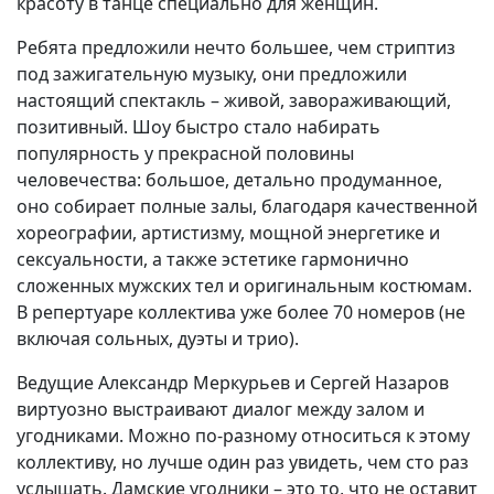
красоту в танце специально для женщин.
Ребята предложили нечто большее, чем стриптиз
под зажигательную музыку, они предложили
настоящий спектакль – живой, завораживающий,
позитивный. Шоу быстро стало набирать
популярность у прекрасной половины
человечества: большое, детально продуманное,
оно собирает полные залы, благодаря качественной
хореографии, артистизму, мощной энергетике и
сексуальности, а также эстетике гармонично
сложенных мужских тел и оригинальным костюмам.
В репертуаре коллектива уже более 70 номеров (не
включая сольных, дуэты и трио).
Ведущие Александр Меркурьев и Сергей Назаров
виртуозно выстраивают диалог между залом и
угодниками. Можно по-разному относиться к этому
коллективу, но лучше один раз увидеть, чем сто раз
услышать. Дамские угодники – это то, что не оставит