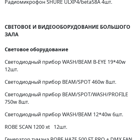
Радиомикрофон SHURE ULXP4/beta58A 4шт.
СВЕТОВОЕ И ВИДЕООБОРУДОВАНИЕ БОЛЬШОГО
ЗАЛА
Световое оборудование
Светодиодный прибор WASH/BEAM B-EYE 19*40w
12шт.
Светодиодный прибор BEAM/SPOT 460w 8шт.
Светодиодный прибор BEAM/SPOT/WASH/PROFILE
750w 8шт.
Светодиодный прибор WASH/BEAM 12*40w 6шт.
ROBE SCAN 1200 xt 12шт.
Генератор тумана ROBE HAZE 500 FT PRO + DMX FAN