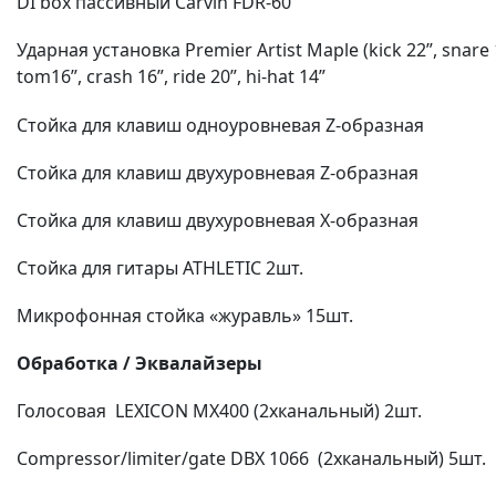
DI box пассивный Carvin FDR-60
Ударная установка Premier Artist Maple (kick 22”, snare 1
tom16”, crash 16”, ride 20”, hi-hat 14”
Стойка для клавиш одноуровневая Z-образная
Стойка для клавиш двухуровневая Z-образная
Стойка для клавиш двухуровневая X-образная
Стойка для гитары ATHLETIC 2шт.
Микрофонная стойка «журавль» 15шт.
Обработка / Эквалайзеры
Голосовая LEXICON MX400 (2хканальный) 2шт.
Compressor/limiter/gate DBX 1066 (2хканальный) 5шт.