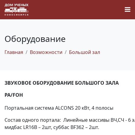
Оборудование
Главная
Возможности
Большой зал
Новости
Наука
ЗВУКОВОЕ ОБОРУДОВАНИЕ БОЛЬШОГО ЗАЛА
О Доме учёных
PA/FOH
Виртуальный тур
Портальная система ALCONS 20 кВт, 4 полосы
Состав одного портала: Линейные массивы ВЧ,СЧ - 6 э
Контакты
мидбас LR16B – 2шт, суббас BF362 – 2шт.