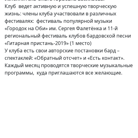
Клуб ведет активную и успешную творческую
жизнь: члены клуба участвовали в различных
фестивалях: фестиваль популярной музыки
«Городок на Оби» им. Сергея Фалетёнка и 11-й
региональный фестиваль клубов бардовской песни
«Гитарная пристань-2019» (1 место)
У клуба есть свои авторские постановки бард –
спектаклей: «Обратный отсчет» и «Есть контакт».
Каждый месяц проводятся творческие музыкальные
программы, куда приглашаются все желающие.
(current)
(
(CURRENT)
(CURRENT)