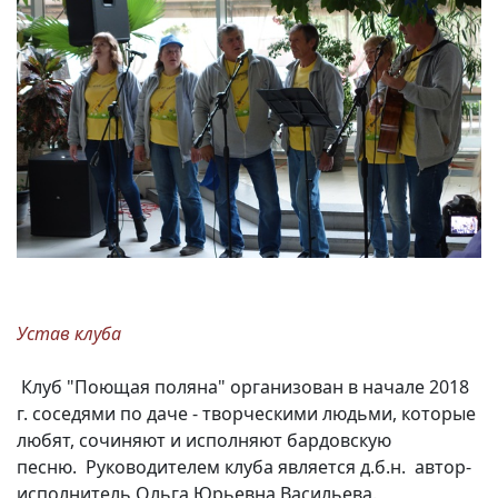
Вакансии
Устав клуба
Клуб "Поющая поляна" организован в начале 2018
г. соседями по даче - творческими людьми, которые
любят, сочиняют и исполняют бардовскую
песню. Руководителем клуба является д.б.н. автор-
исполнитель Ольга Юрьевна Васильева.