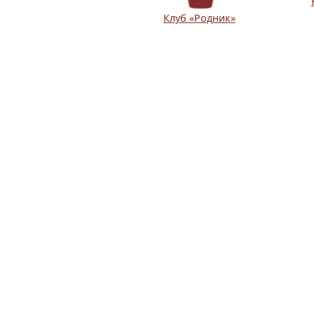
Клуб «Родник»
(current)