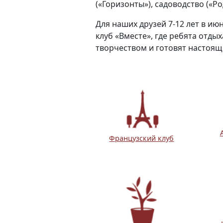
(
«
Горизонты
»
), садоводство (
«
Ро
Для наших друзей 7-12 лет в июн
клуб
«
Вместе
»
, где ребята отды
творчеством и готовят настоящ
Французский клуб