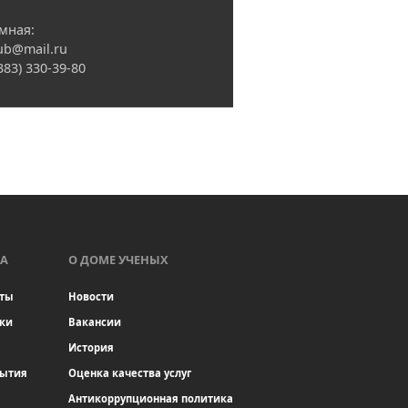
мная:
ub@mail.ru
(383) 330-39-80
А
О ДОМЕ УЧЕНЫХ
ты
Новости
ки
Вакансии
История
бытия
Оценка качества услуг
Антикоррупционная политика