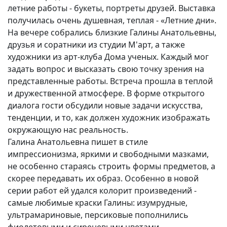
летние работы - букеты, портреты друзей. Выставка
Вакансии
получилась очень душевная, теплая - «Летние дни».
На вечере собрались близкие Галины Анатольевны,
друзья и соратники из студии M'арт, а также
художники из арт-клуба Дома ученых. Каждый мог
задать вопрос и высказать свою точку зрения на
представленные работы. Встреча прошла в теплой
и дружественной атмосфере. В форме открытого
диалога гости обсудили новые задачи искусства,
тенденции, и то, как должен художник изображать
окружающую нас реальность.
Галина Анатольевна пишет в стиле
импрессионизма, яркими и свободными мазками,
не особенно стараясь строить формы предметов, а
скорее передавать их образ. Особенно в новой
серии работ ей удался колорит произведений -
самые любимые краски Галины: изумрудные,
ультрамариновые, персиковые пополнились