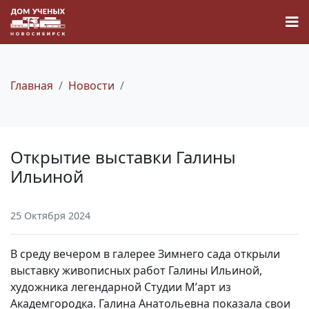
Главная
Новости
Новости
Открытие выставки Галины
Наука
Ильиной
О Доме учёных
25 Октября 2024
Виртуальный тур
В среду вечером в галерее Зимнего сада открыли
выставку живописных работ Галины Ильиной,
Контакты
художника легендарной Студии М’арт из
Академгородка. Галина Анатольевна показала свои