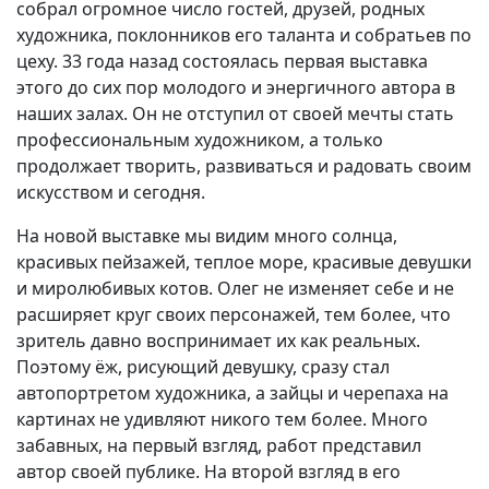
собрал огромное число гостей, друзей, родных
Вакансии
художника, поклонников его таланта и собратьев по
цеху. 33 года назад состоялась первая выставка
этого до сих пор молодого и энергичного автора в
наших залах. Он не отступил от своей мечты стать
профессиональным художником, а только
продолжает творить, развиваться и радовать своим
искусством и сегодня.
На новой выставке мы видим много солнца,
красивых пейзажей, теплое море, красивые девушки
и миролюбивых котов. Олег не изменяет себе и не
расширяет круг своих персонажей, тем более, что
зритель давно воспринимает их как реальных.
Поэтому ёж, рисующий девушку, сразу стал
автопортретом художника, а зайцы и черепаха на
картинах не удивляют никого тем более. Много
забавных, на первый взгляд, работ представил
автор своей публике. На второй взгляд в его