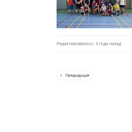
Редактировалось: 3 года назад
Предыдущая
(current)