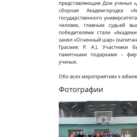
представляющие Дом ученых «Д
сборная Академгородка «А
государственного университета
человек, главным судьей вы
победителями стали «Академи
занял «Огненный шар» (капитан 
Грасмик Р. А.). Участники 
памятными подарками – фир
ученых.
Обо всех мероприятиях к юбил
Фотографии