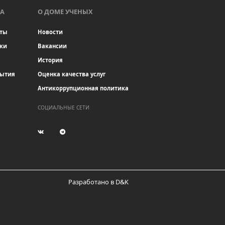
А
О ДОМЕ УЧЕНЫХ
ты
Новости
ки
Вакансии
История
бытия
Оценка качества услуг
Антикоррупционная политика
СОЦИАЛЬНЫЕ СЕТИ
(current)
(current)
Разработано в D&K