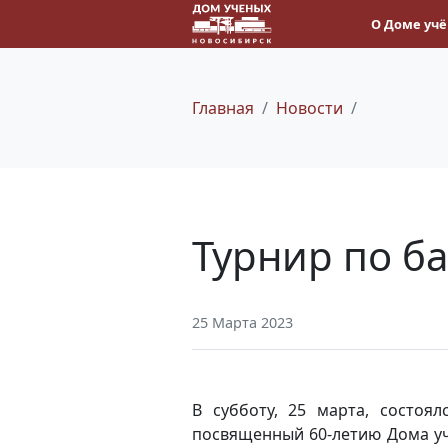
О Доме уч
Главная
Новости
Турнир по б
25 Марта 2023
В субботу, 25 марта, состоял
посвященный 60-летию Дома уч