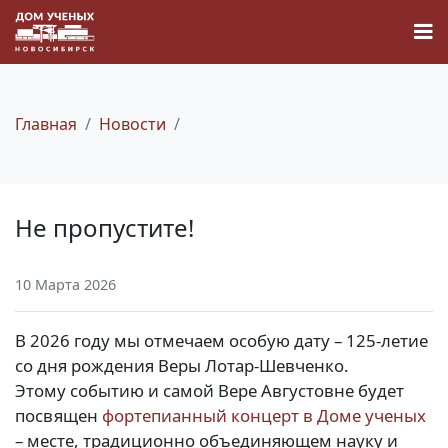
Главная
Новости
Новости
Не пропустите!
Наука
10 Марта 2026
О Доме учёных
В 2026 году мы отмечаем особую дату – 125-летие
Виртуальный тур
со дня рождения Веры Лотар-Шевченко.
Этому событию и самой Вере Августовне будет
Контакты
посвящен
фортепианный концерт в Доме ученых
– месте, традиционно объединяющем науку и