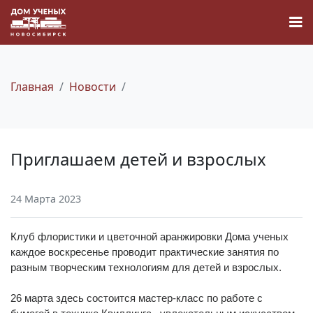
Главная
Новости
Новости
Приглашаем детей и взрослых
Наука
24 Марта 2023
О Доме учёных
Клуб флористики и цветочной аранжировки Дома ученых
Виртуальный тур
каждое воскресенье проводит практические занятия по
разным творческим технологиям для детей и взрослых.
Контакты
26 марта здесь состоится мастер-класс по работе с