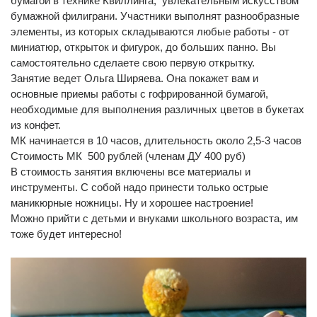
бумагой в технике Квиллинга, увлекательным искусством
Вакансии
бумажной филиграни. Участники выполнят разнообразные
элементы, из которых складываются любые работы - от
миниатюр, открыток и фигурок, до больших панно. Вы
самостоятельно сделаете свою первую открытку.
Занятие ведет Ольга Ширяева. Она покажет вам и
основные приемы работы с гофрированной бумагой,
необходимые для выполнения различных цветов в букетах
из конфет.
МК начинается в 10 часов, длительность около 2,5-3 часов
Стоимость МК 500 рублей (членам ДУ 400 руб)
В стоимость занятия включены все материалы и
инструменты. С собой надо принести только острые
маникюрные ножницы. Ну и хорошее настроение!
Можно прийти с детьми и внуками школьного возраста, им
тоже будет интересно!